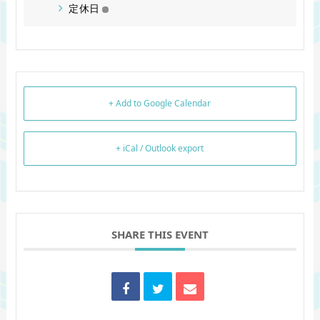
定休日
+ Add to Google Calendar
+ iCal / Outlook export
SHARE THIS EVENT