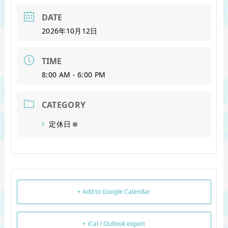
DATE
2026年10月12日
TIME
8:00 AM - 6:00 PM
CATEGORY
定休日
+ Add to Google Calendar
+ iCal / Outlook export