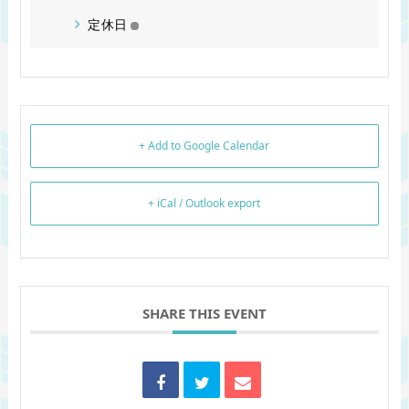
定休日
+ Add to Google Calendar
+ iCal / Outlook export
SHARE THIS EVENT