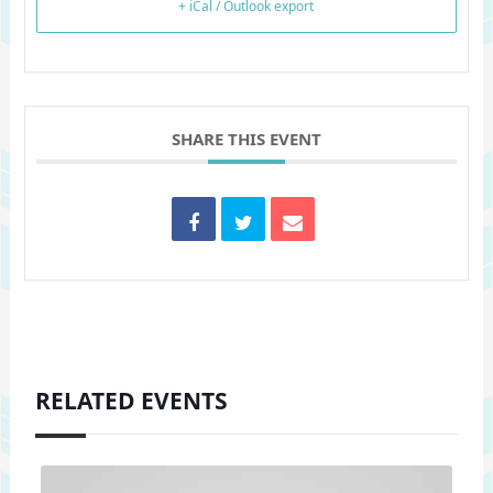
+ iCal / Outlook export
SHARE THIS EVENT
RELATED EVENTS