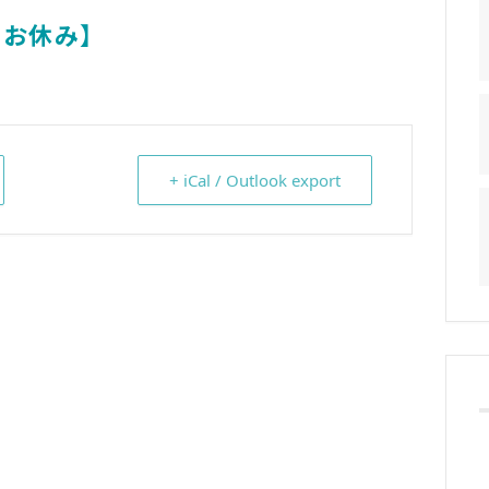
お休み】
+ iCal / Outlook export