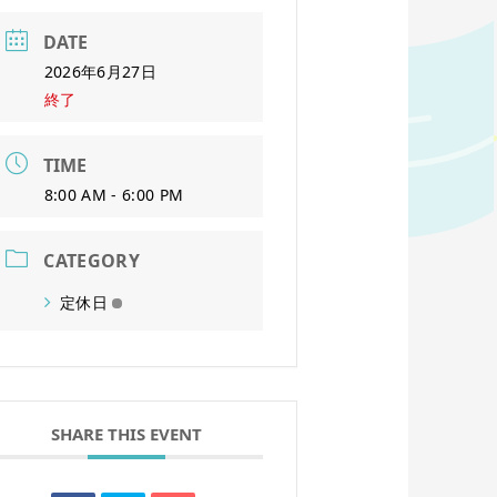
DATE
2026年6月27日
終了
TIME
8:00 AM - 6:00 PM
CATEGORY
定休日
SHARE THIS EVENT