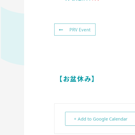
PRV Event
【お盆休み】
+ Add to Google Calendar