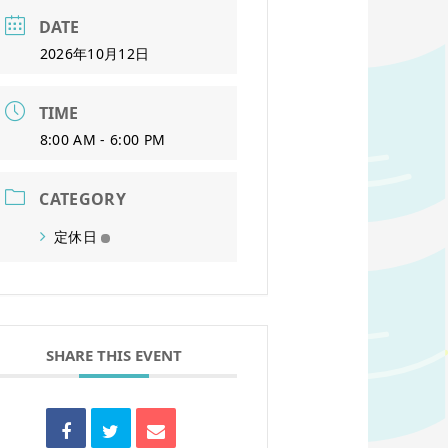
DATE
2026年10月12日
TIME
8:00 AM - 6:00 PM
CATEGORY
定休日
SHARE THIS EVENT