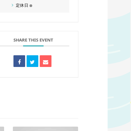
定休日
SHARE THIS EVENT