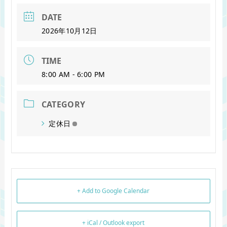
DATE
2026年10月12日
TIME
8:00 AM - 6:00 PM
CATEGORY
定休日
+ Add to Google Calendar
+ iCal / Outlook export