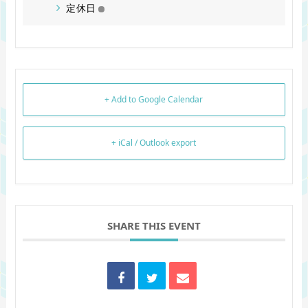
定休日
+ Add to Google Calendar
+ iCal / Outlook export
SHARE THIS EVENT