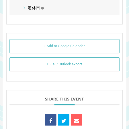
定休日
+ Add to Google Calendar
+ iCal / Outlook export
SHARE THIS EVENT