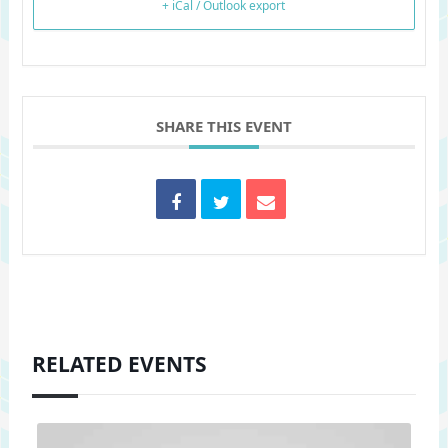
+ iCal / Outlook export
SHARE THIS EVENT
RELATED EVENTS