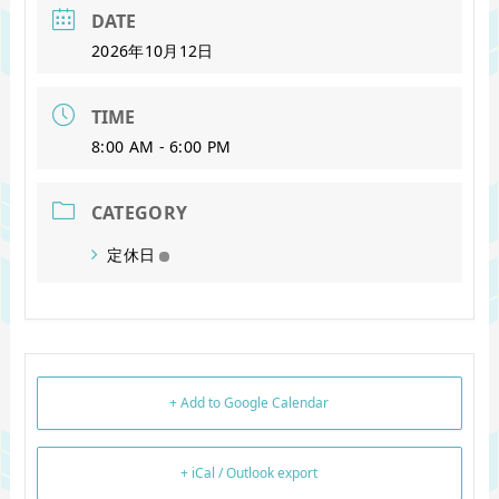
DATE
2026年10月12日
TIME
8:00 AM - 6:00 PM
CATEGORY
定休日
+ Add to Google Calendar
+ iCal / Outlook export