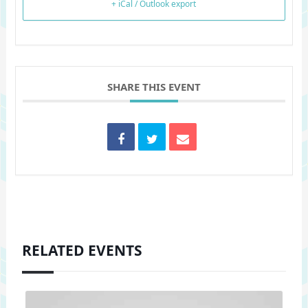
+ iCal / Outlook export
SHARE THIS EVENT
RELATED EVENTS