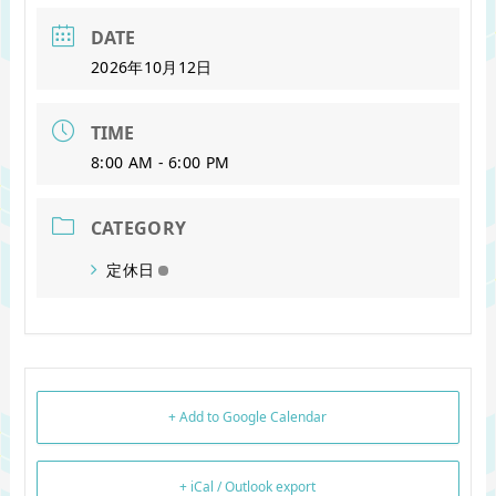
DATE
2026年10月12日
TIME
8:00 AM - 6:00 PM
CATEGORY
定休日
+ Add to Google Calendar
+ iCal / Outlook export