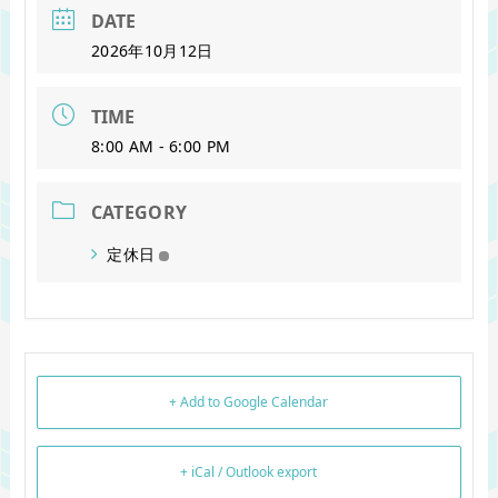
DATE
2026年10月12日
TIME
8:00 AM - 6:00 PM
CATEGORY
定休日
+ Add to Google Calendar
+ iCal / Outlook export