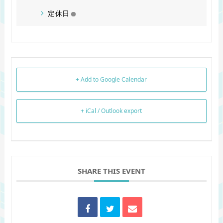
定休日
+ Add to Google Calendar
+ iCal / Outlook export
SHARE THIS EVENT