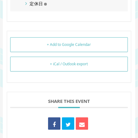
定休日
+ Add to Google Calendar
+ iCal / Outlook export
SHARE THIS EVENT