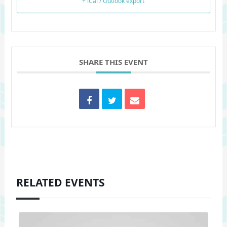
+ iCal / Outlook export
SHARE THIS EVENT
RELATED EVENTS