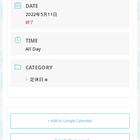
DATE
2022年5月11日
終了
TIME
All Day
CATEGORY
定休日
+ Add to Google Calendar