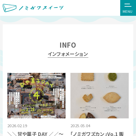
MENU
INFO
インフォメーション
2026.02.19
2025.05.04
＼＼甘や菓子 DAY ／／〜
「ノミガワズカン」Vo.1 販