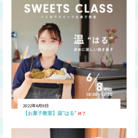
2022年6月8日
【お菓子教室】温”はる”
終了