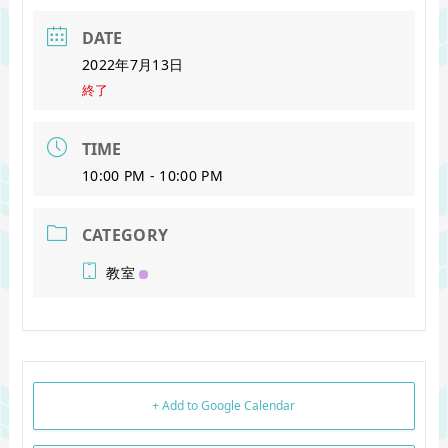
DATE
2022年7月13日
終了
TIME
10:00 PM - 10:00 PM
CATEGORY
教室
+ Add to Google Calendar