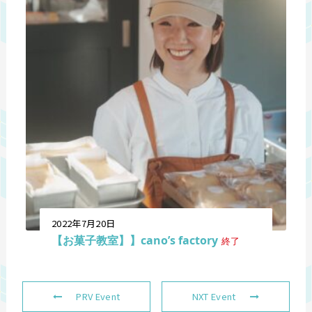
2022年7月20日
【お菓子教室】】cano’s factory
終了
PRV Event
NXT Event