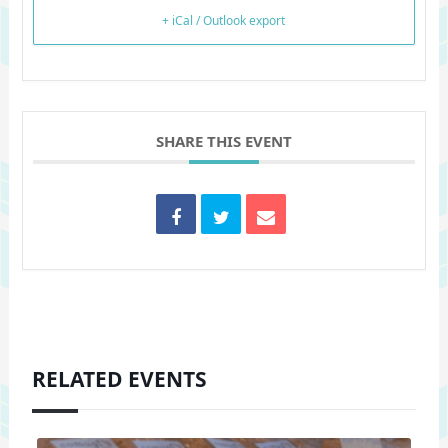
+ iCal / Outlook export
SHARE THIS EVENT
RELATED EVENTS