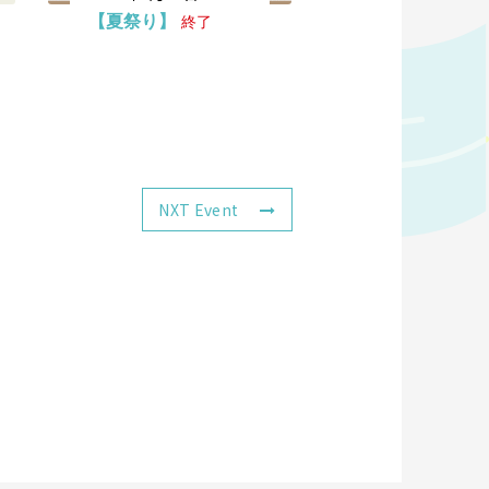
【夏祭り】
終了
NXT Event