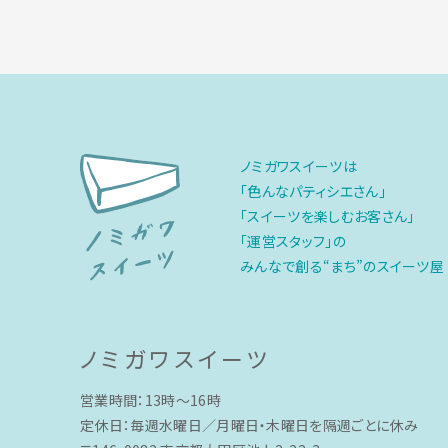
ノミガワスイーツは
「色んなパティシエさん」
「スイーツを楽しむお客さん」
「運営スタッフ」の
みんなで創る“まち”のスイーツ屋
ノミガワスイーツ
営業時間：13時〜16時
定休日：毎週水曜日／月曜日・木曜日を隔週ごとに休み