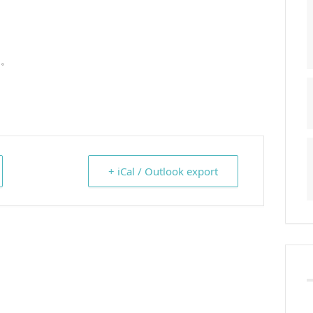
加。
+ iCal / Outlook export