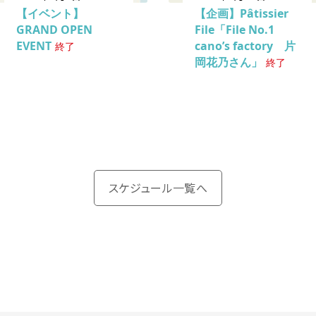
【イベント】
【企画】Pâtissier
GRAND OPEN
File「File No.1
EVENT
cano’s factory 片
終了
岡花乃さん」
終了
スケジュール一覧へ