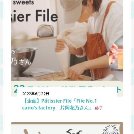
2022年6月22日
【企画】Pâtissier File「File No.1
cano’s factory 片岡花乃さん」
終了