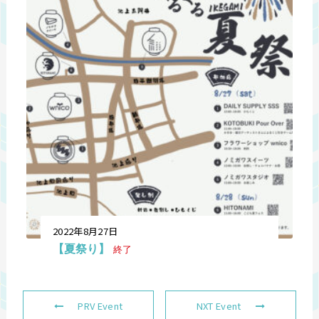
2022年8月27日
【夏祭り】
終了
PRV Event
NXT Event