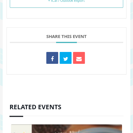
+ iCal / Outlook export
SHARE THIS EVENT
RELATED EVENTS