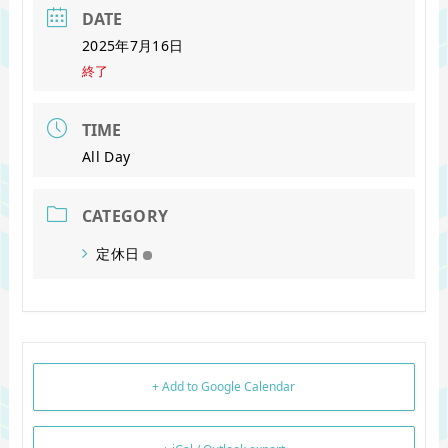
DATE
2025年7月16日
終了
TIME
All Day
CATEGORY
定休日
+ Add to Google Calendar