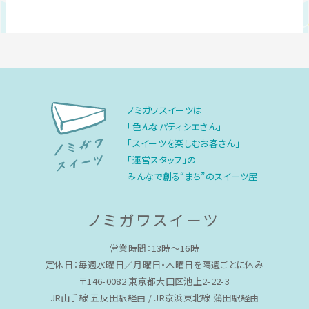
ノミガワスイーツは
「色んなパティシエさん」
「スイーツを楽しむお客さん」
「運営スタッフ」の
みんなで創る“まち”のスイーツ屋
ノミガワスイーツ
営業時間：13時〜16時
定休日：毎週水曜日／月曜日・木曜日を隔週ごとに休み
〒146-0082 東京都大田区池上2-22-3
JR山手線 五反田駅経由 / JR京浜東北線 蒲田駅経由