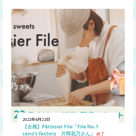
2022年6月22日
【企画】Pâtissier File「File No.1
cano’s factory 片岡花乃さん」
終了