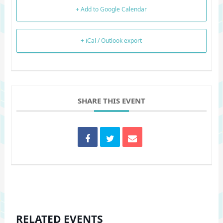
+ Add to Google Calendar
+ iCal / Outlook export
SHARE THIS EVENT
RELATED EVENTS