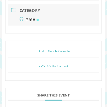
CATEGORY
営業日
+ Add to Google Calendar
+ iCal / Outlook export
SHARE THIS EVENT