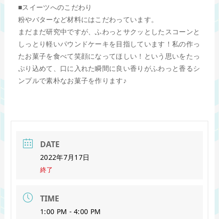
■スイーツへのこだわり
粉やバターなど材料にはこだわっています。
まだまだ研究中ですが、ふわっとサクッとしたスコーンと
しっとり軽いパウンドケーキを目指しています！私の作っ
たお菓子を食べて笑顔になってほしい！という思いをたっ
ぷり込めて、口に入れた瞬間に良い香りがふわっと香るシ
ンプルで素朴なお菓子を作ります♪
DATE
2022年7月17日
終了
TIME
1:00 PM - 4:00 PM