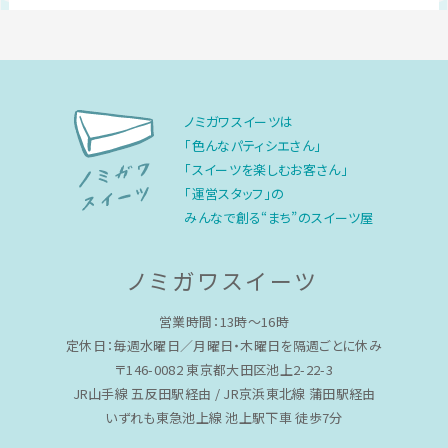
ノミガワスイーツは
「色んなパティシエさん」
「スイーツを楽しむお客さん」
「運営スタッフ」の
みんなで創る“まち”のスイーツ屋
ノミガワスイーツ
営業時間：13時〜16時
定休日：毎週水曜日／月曜日・木曜日を隔週ごとに休み
〒146-0082 東京都大田区池上2-22-3
JR山手線 五反田駅経由 / JR京浜東北線 蒲田駅経由
いずれも東急池上線 池上駅下車 徒歩7分