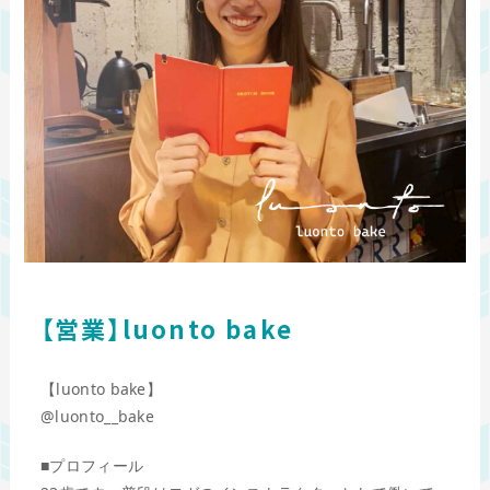
【営業】luonto bake
【luonto bake】
@luonto__bake
■プロフィール