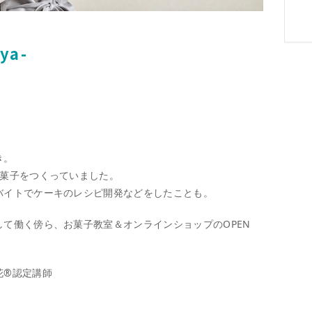
ya-
き。
お菓子をつくっていました。
バイトでケーキのレシピ開発などをしたことも。
て働く傍ら、お菓子教室＆オンラインショップのOPEN
花®認定講師