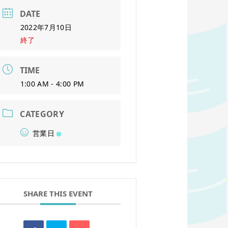
DATE
2022年7月10日
終了
TIME
1:00 AM - 4:00 PM
CATEGORY
営業日
SHARE THIS EVENT