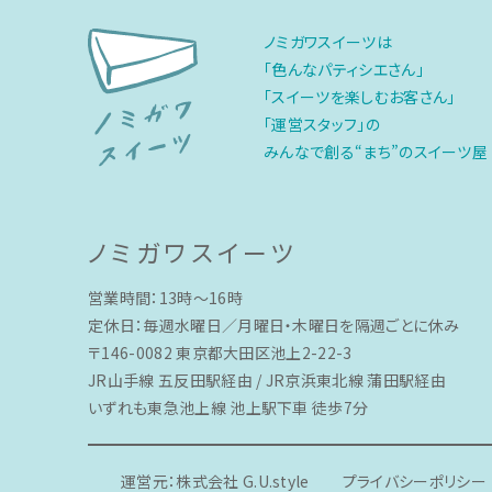
ノミガワスイーツは
「色んなパティシエさん」
「スイーツを楽しむお客さん」
「運営スタッフ」の
みんなで創る“まち”のスイーツ屋
ノミガワスイーツ
営業時間：13時〜16時
定休日：毎週水曜日／月曜日・木曜日を隔週ごとに休み
〒146-0082 東京都大田区池上2-22-3
JR山手線 五反田駅経由 / JR京浜東北線 蒲田駅経由
いずれも東急池上線 池上駅下車 徒歩7分
運営元：株式会社 G.U.style
プライバシーポリシー