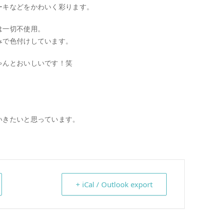
ーキなどをかわいく彩ります。
は一切不使用。
みで色付けしています。
ゃんとおいしいです！笑
。
いきたいと思っています。
+ iCal / Outlook export