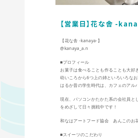
【営業日】花な舎 -kana
【花な舎 -kanaya-】
@kanaya_a.n
■プロフィール
お菓子は食べることも作ることも大好
幼いころから6つ上の姉といろいろな
はるか昔の学生時代は、カフェのアル
現在、パソコンかたかた系の会社員とし
をめざして日々挑戦中です！
和なはアートフード協会 あんこのお
■スイーツのこだわり