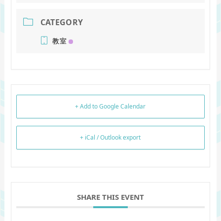
CATEGORY
教室
+ Add to Google Calendar
+ iCal / Outlook export
SHARE THIS EVENT