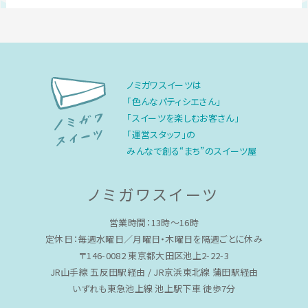
ノミガワスイーツは
「色んなパティシエさん」
「スイーツを楽しむお客さん」
「運営スタッフ」の
みんなで創る“まち”のスイーツ屋
ノミガワスイーツ
営業時間：13時〜16時
定休日：毎週水曜日／月曜日・木曜日を隔週ごとに休み
〒146-0082 東京都大田区池上2-22-3
JR山手線 五反田駅経由 / JR京浜東北線 蒲田駅経由
いずれも東急池上線 池上駅下車 徒歩7分