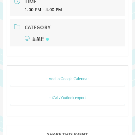
TIME
1:00 PM - 4:00 PM
CATEGORY
営業日
+ Add to Google Calendar
+ iCal / Outlook export
SHARE THIS EVENT