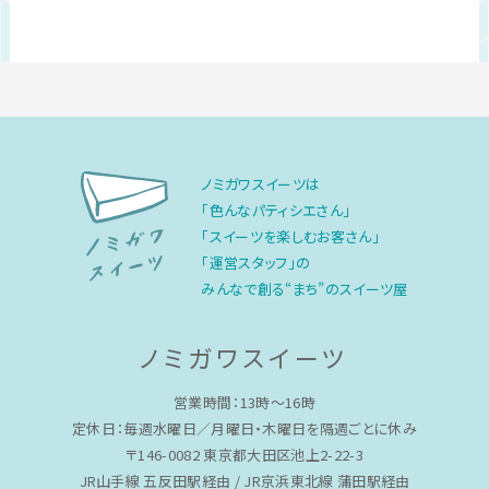
ノミガワスイーツは
「色んなパティシエさん」
「スイーツを楽しむお客さん」
「運営スタッフ」の
みんなで創る“まち”のスイーツ屋
ノミガワスイーツ
営業時間：13時〜16時
定休日：毎週水曜日／月曜日・木曜日を隔週ごとに休み
〒146-0082 東京都大田区池上2-22-3
JR山手線 五反田駅経由 / JR京浜東北線 蒲田駅経由