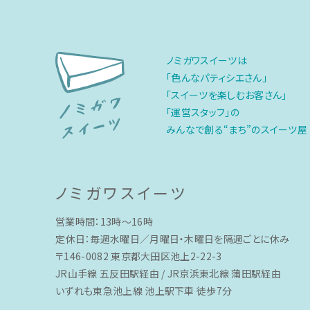
ノミガワスイーツは
「色んなパティシエさん」
「スイーツを楽しむお客さん」
「運営スタッフ」の
みんなで創る“まち”のスイーツ屋
ノミガワスイーツ
営業時間：13時〜16時
定休日：毎週水曜日／月曜日・木曜日を隔週ごとに休み
〒146-0082 東京都大田区池上2-22-3
JR山手線 五反田駅経由 / JR京浜東北線 蒲田駅経由
いずれも東急池上線 池上駅下車 徒歩7分