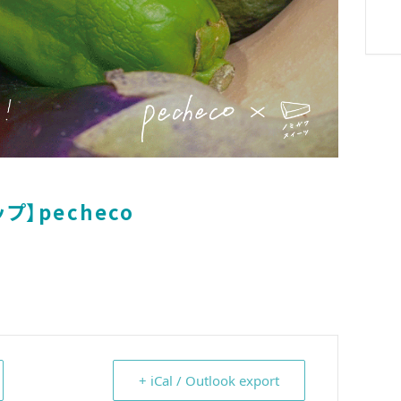
】pecheco
+ iCal / Outlook export