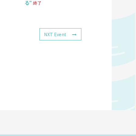
る”
終了
NXT Event