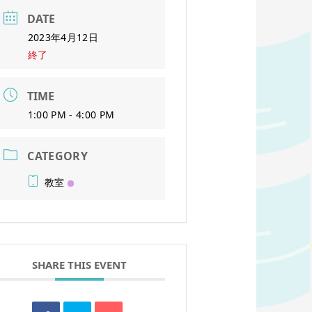
DATE
2023年4月12日
終了
TIME
1:00 PM - 4:00 PM
CATEGORY
教室
SHARE THIS EVENT