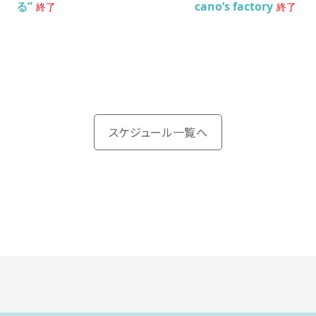
る”
cano’s factory
終了
終了
スケジュール一覧へ