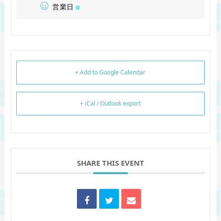
営業日
+ Add to Google Calendar
+ iCal / Outlook export
SHARE THIS EVENT