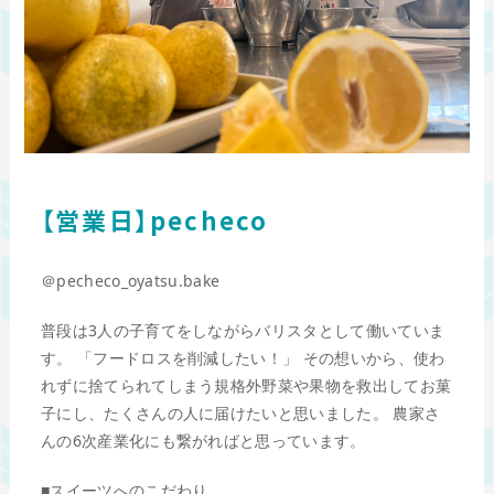
【営業日】pecheco
＠pecheco_oyatsu.bake
普段は3人の子育てをしながらバリスタとして働いていま
す。 「フードロスを削減したい！」 その想いから、使わ
れずに捨てられてしまう規格外野菜や果物を救出してお菓
子にし、たくさんの人に届けたいと思いました。 農家さ
んの6次産業化にも繋がればと思っています。
■スイーツへのこだわり