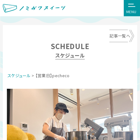
MENU
記事一覧へ
SCHEDULE
スケジュール
スケジュール
> 【営業日】pecheco