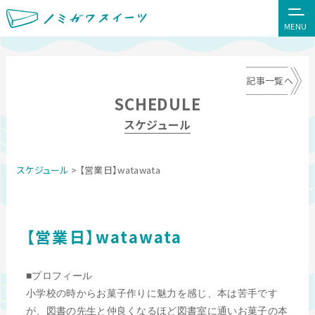
MENU
記事一覧へ
SCHEDULE
スケジュール
スケジュール
> 【営業日】watawata
【営業日】watawata
■プロフィール
小学校の時からお菓子作りに魅力を感じ、本は苦手です
が、図書の先生と仲良くなるほど図書室に通いお菓子の本