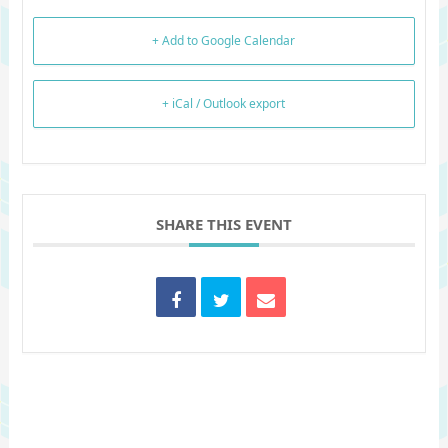
+ Add to Google Calendar
+ iCal / Outlook export
SHARE THIS EVENT