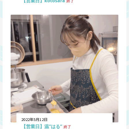
【営業日】kotosara
終了
2022年5月12日
【営業日】温”はる”
終了