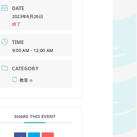
DATE
2023年6月26日
終了
TIME
9:00 AM - 12:00 AM
CATEGORY
教室
SHARE THIS EVENT