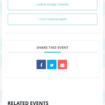
+ Add to Google Calendar
+ iCal / Outlook export
SHARE THIS EVENT
RELATED EVENTS