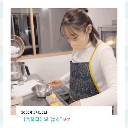
2022年5月12日
【営業日】温”はる”
終了