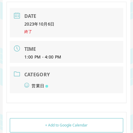
DATE
2023年10月6日
終了
TIME
1:00 PM - 4:00 PM
CATEGORY
営業日
+ Add to Google Calendar