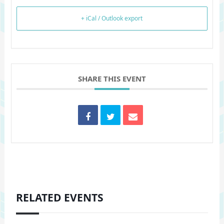
+ iCal / Outlook export
SHARE THIS EVENT
RELATED EVENTS