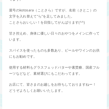
屋号のkotosara（ことさら）ですが、名前（さとこ）の
文字を入れ替えて“ら”を足してみました。
ことさらおいしい！を目指してがんばります(^^)
甘さ控えめ、身体に優しい日々のおやつをメインに作って
います。
スパイスを使ったものも多数あり、ビールやワインのお供
にもお勧めです。
使用する材料もグラスフェッドバターや素焚糖、国産フル
ーツなどなど、素材選びにもこだわってます。
お店にて、皆さまのお越しをお待ちしておりますねー！
どうぞよろしくお願いいたします。