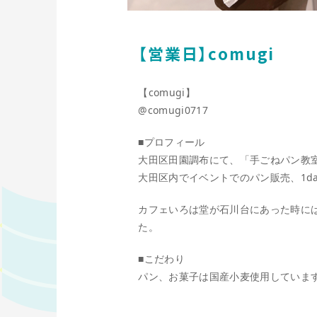
【営業日】comugi
【comugi】
@comugi0717
■プロフィール
大田区田園調布にて、「手ごねパン教室
大田区内でイベントでのパン販売、1d
カフェいろは堂が石川台にあった時に
た。
■こだわり
パン、お菓子は国産小麦使用していま