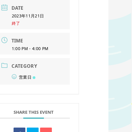
DATE
2023年11月21日
終了
TIME
1:00 PM - 4:00 PM
CATEGORY
営業日
SHARE THIS EVENT