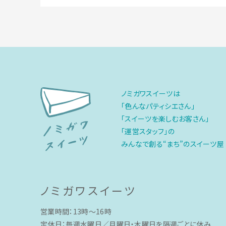
ノミガワスイーツは
「色んなパティシエさん」
「スイーツを楽しむお客さん」
「運営スタッフ」の
みんなで創る“まち”のスイーツ屋
ノミガワスイーツ
営業時間：13時〜16時
定休日：毎週水曜日／月曜日・木曜日を隔週ごとに休み