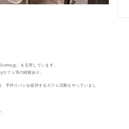
comugi」を主宰しています。
ayカフェ等の経験あり。
は、手作りパンを提供するカフェ活動もやっていまし
す。