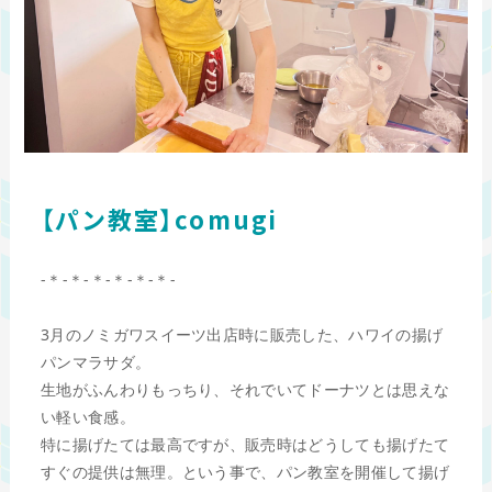
【パン教室】comugi
-＊-＊-＊-＊-＊-＊-
3月のノミガワスイーツ出店時に販売した、ハワイの揚げ
パンマラサダ。
生地がふんわりもっちり、それでいてドーナツとは思えな
い軽い食感。
特に揚げたては最高ですが、販売時はどうしても揚げたて
すぐの提供は無理。という事で、パン教室を開催して揚げ