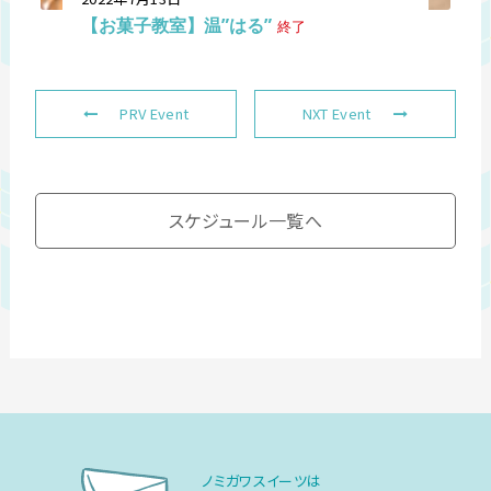
【お菓子教室】温”はる”
終了
PRV Event
NXT Event
スケジュール一覧へ
ノミガワスイーツは