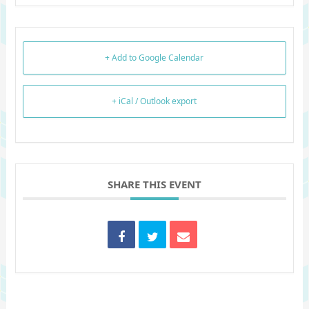
+ Add to Google Calendar
+ iCal / Outlook export
SHARE THIS EVENT