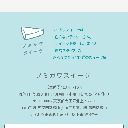
ノミガワスイーツは
「色んなパティシエさん」
「スイーツを楽しむお客さん」
「運営スタッフ」の
みんなで創る“まち”のスイーツ屋
ノミガワスイーツ
営業時間：13時〜16時
定休日：毎週水曜日／月曜日・木曜日を隔週ごとに休み
〒146-0082 東京都大田区池上2-22-3
JR山手線 五反田駅経由 / JR京浜東北線 蒲田駅経由
いずれも東急池上線 池上駅下車 徒歩7分