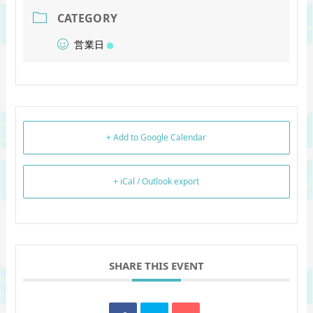
CATEGORY
営業日
+ Add to Google Calendar
+ iCal / Outlook export
SHARE THIS EVENT