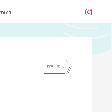
TACT
記事一覧へ