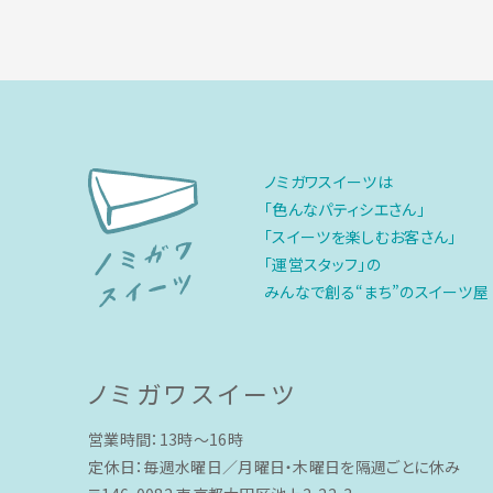
ノミガワスイーツは
「色んなパティシエさん」
「スイーツを楽しむお客さん」
「運営スタッフ」の
みんなで創る“まち”のスイーツ屋
ノミガワスイーツ
営業時間：13時〜16時
定休日：毎週水曜日／月曜日・木曜日を隔週ごとに休み