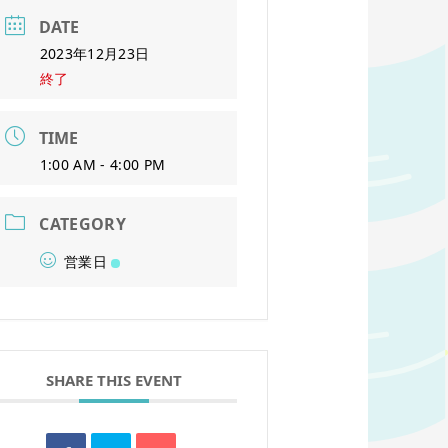
DATE
2023年12月23日
終了
TIME
1:00 AM - 4:00 PM
CATEGORY
営業日
SHARE THIS EVENT