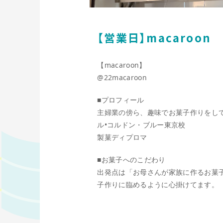
【営業日】macaroon
【macaroon】
@22macaroon
■プロフィール
主婦業の傍ら、趣味でお菓子作りをし
ル•コルドン・ブルー東京校
製菓ディプロマ
■お菓子へのこだわり
出発点は「お母さんが家族に作るお菓
子作りに臨めるように心掛けてます。