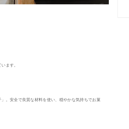
ています。
子」。安全で良質な材料を使い、穏やかな気持ちでお菓