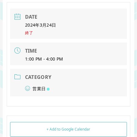
DATE
2024年3月24日
終了
TIME
1:00 PM - 4:00 PM
CATEGORY
営業日
+ Add to Google Calendar