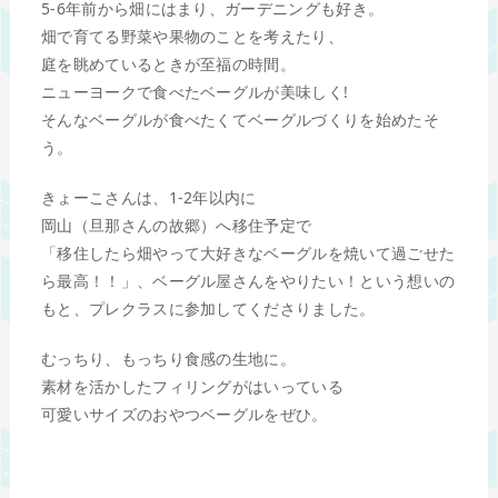
5-6年前から畑にはまり、ガーデニングも好き。
畑で育てる野菜や果物のことを考えたり、
庭を眺めているときが至福の時間。
ニューヨークで食べたベーグルが美味しく!
そんなベーグルが食べたくてベーグルづくりを始めたそ
う。
きょーこさんは、1-2年以内に
岡山（旦那さんの故郷）へ移住予定で
「移住したら畑やって大好きなベーグルを焼いて過ごせた
ら最高！！」、ベーグル屋さんをやりたい！という想いの
もと、プレクラスに参加してくださりました。
むっちり、もっちり食感の生地に。
素材を活かしたフィリングがはいっている
可愛いサイズのおやつベーグルをぜひ。