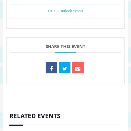
+ iCal / Outlook export
SHARE THIS EVENT
RELATED EVENTS