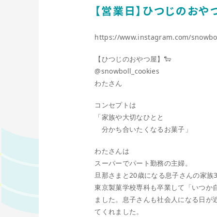
【営業日】ひつじのおや
https://www.instagram.com/snowbol
【ひつじのおやつ屋】🐑
@snowboll_cookies
わたさん
コンセプトは
「家族や大切なひとと
分かち合いたくなるお菓子」
わたさんは
スーパーでパート勤務の主婦。
旦那さまと20歳になる息子さんの家族
東京製菓学校専科も卒業して「いつか
ました。息子さんも社会人になる日が
てくれました。