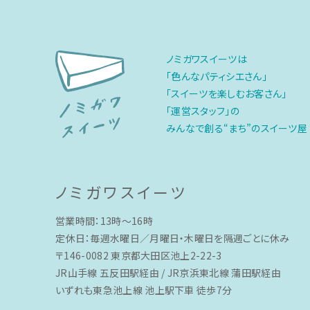
ノミガワスイーツは
「色んなパティシエさん」
「スイーツを楽しむお客さん」
「運営スタッフ」の
みんなで創る“まち”のスイーツ屋
ノミガワスイーツ
営業時間：13時〜16時
定休日：毎週水曜日／月曜日・木曜日を隔週ごとに休み
〒146-0082 東京都大田区池上2-22-3
JR山手線 五反田駅経由 / JR京浜東北線 蒲田駅経由
いずれも東急池上線 池上駅下車 徒歩7分