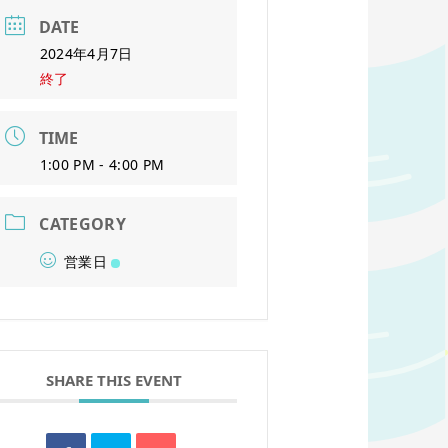
DATE
2024年4月7日
終了
TIME
1:00 PM - 4:00 PM
CATEGORY
営業日
SHARE THIS EVENT