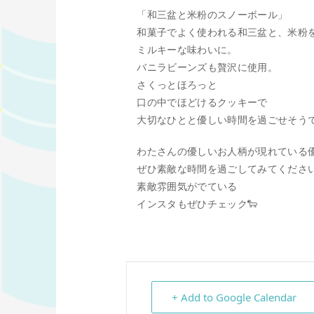
「和三盆と米粉のスノーボール」
和菓子でよく使われる和三盆と、米粉
ミルキーな味わいに。
バニラビーンズも贅沢に使用。
さくっとほろっと
口の中でほどけるクッキーで
大切なひとと優しい時間を過ごせそう
わたさんの優しいお人柄が現れている
ぜひ素敵な時間を過ごしてみてくださ
素敵雰囲気がでている
インスタもぜひチェック🐑
+ Add to Google Calendar