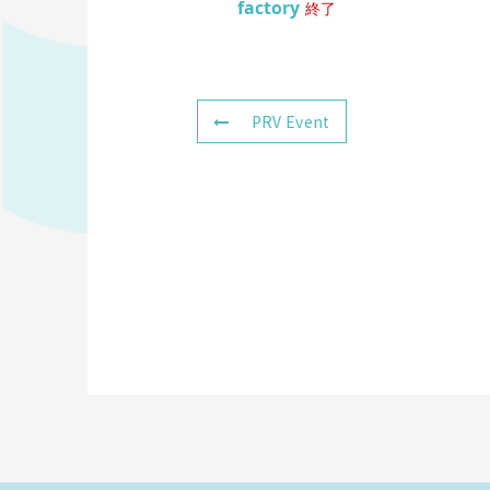
factory
終了
PRV Event