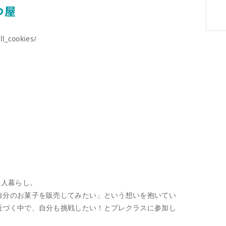
つ屋
l_cookies/
3人暮らし。
自分のお菓子を販売してみたい」という想いを抱いてい
近づく中で、自分も挑戦したい！とプレクラスに参加し