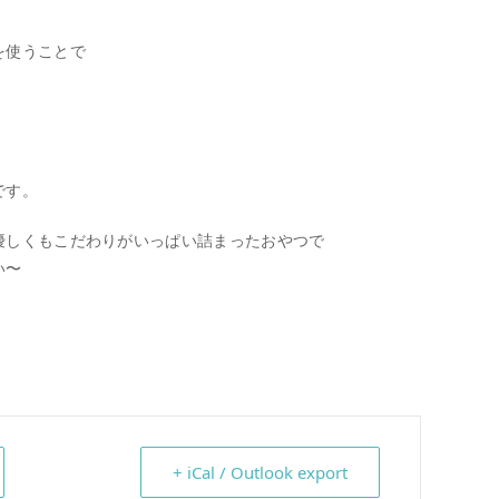
を使うことで
です。
優しくもこだわりがいっぱい詰まったおやつで
い〜
+ iCal / Outlook export