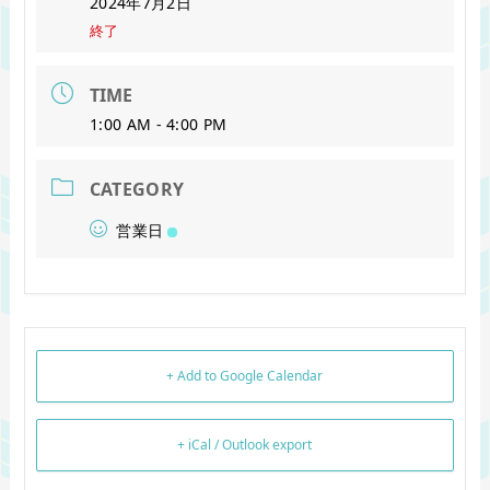
2024年7月2日
終了
TIME
1:00 AM - 4:00 PM
CATEGORY
営業日
+ Add to Google Calendar
+ iCal / Outlook export