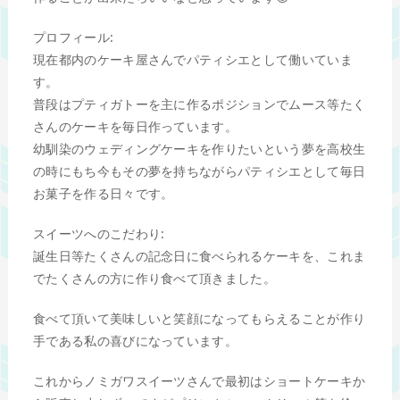
プロフィール:
現在都内のケーキ屋さんでパティシエとして働いていま
す。
普段はプティガトーを主に作るポジションでムース等たく
さんのケーキを毎日作っています。
幼馴染のウェディングケーキを作りたいという夢を高校生
の時にもち今もその夢を持ちながらパティシエとして毎日
お菓子を作る日々です。
スイーツへのこだわり:
誕生日等たくさんの記念日に食べられるケーキを、これま
でたくさんの方に作り食べて頂きました。
食べて頂いて美味しいと笑顔になってもらえることが作り
手である私の喜びになっています。
これからノミガワスイーツさんで最初はショートケーキか