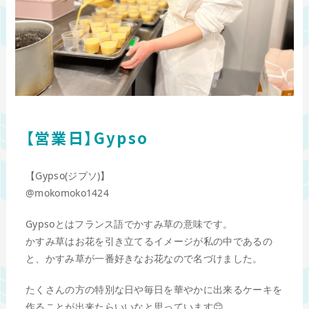
【営業日】Gypso
【Gypso(ジプソ)】
@mokomoko1424
Gypsoとはフランス語でかすみ草の意味です。
かすみ草はお花を引き立てるイメージが私の中であるの
と、かすみ草が一番好きなお花なので名づけました。
たくさんの方の特別な日や毎日を華やかに出来るケーキを
作ることが出来たらいいなと思っています😊