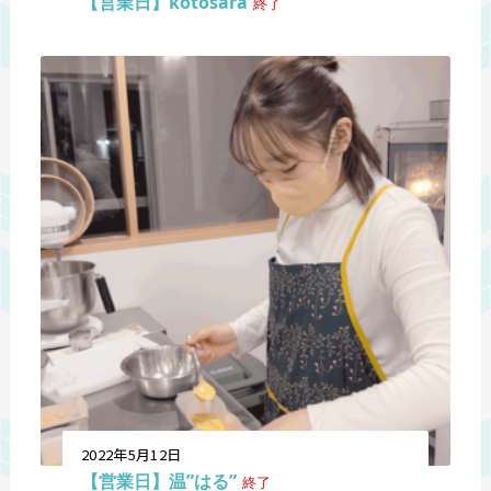
【営業日】kotosara
終了
2022年5月12日
【営業日】温”はる”
終了