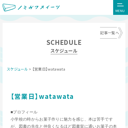
MENU
記事一覧へ
SCHEDULE
スケジュール
スケジュール
> 【営業日】watawata
【営業日】watawata
■プロフィール
小学校の時からお菓子作りに魅力を感じ、本は苦手です
が、図書の先生と仲良くなるほど図書室に通いお菓子の本