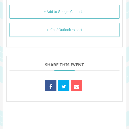
+ Add to Google Calendar
+ iCal / Outlook export
SHARE THIS EVENT