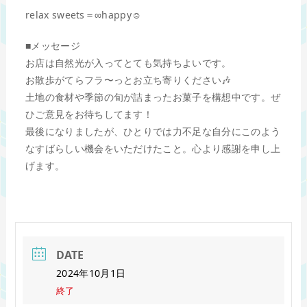
relax sweets＝∞happy☺︎
■メッセージ
お店は自然光が入ってとても気持ちよいです。
お散歩がてらフラ〜っとお立ち寄りください🎶
土地の食材や季節の旬が詰まったお菓子を構想中です。ぜ
ひご意見をお待ちしてます！
最後になりましたが、ひとりでは力不足な自分にこのよう
なすばらしい機会をいただけたこと。心より感謝を申し上
げます。
DATE
2024年10月1日
終了