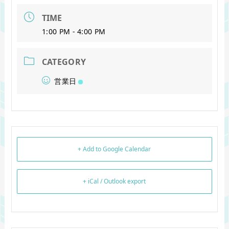
TIME
1:00 PM - 4:00 PM
CATEGORY
営業日
+ Add to Google Calendar
+ iCal / Outlook export