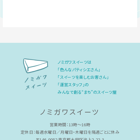
ノミガワスイーツは
「色んなパティシエさん」
「スイーツを楽しむお客さん」
「運営スタッフ」の
みんなで創る“まち”のスイーツ屋
ノミガワスイーツ
営業時間：13時〜16時
定休日：毎週水曜日／月曜日・木曜日を隔週ごとに休み
〒146-0082 東京都大田区池上2-22-3