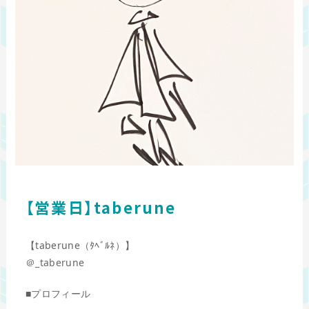
【営業日】taberune
【taberune（ﾀﾍﾞﾙﾈ）】
＠_taberune
■プロフィール