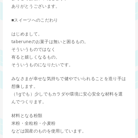
ありがとうございます。
■スイーツへのこだわり
はじめまして。
taberuneのお菓子は無いと困るもの。
そういうものではなく
有ると嬉しくなるもの。
そういうものになりたいです。
みなさまが幸せな気持ちで健やでいられることを造り手は
想像します。
（1gでも）少しでもカラダや環境に安心安全な材料を選
んでつくります。
材料となる粉類
米粉・全粒粉・小麦粉
などは国産のものを使用しています。