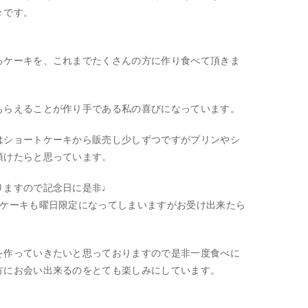
々です。
るケーキを、これまでたくさんの方に作り食べて頂きま
もらえることが作り手である私の喜びになっています。
はショートケーキから販売し少しずつですがプリンやシ
頂けたらと思っています。
りますので記念日に是非♩
ーケーキも曜日限定になってしまいますがお受け出来たら
を作っていきたいと思っておりますので是非一度食べに
方にお会い出来るのをとても楽しみにしています。