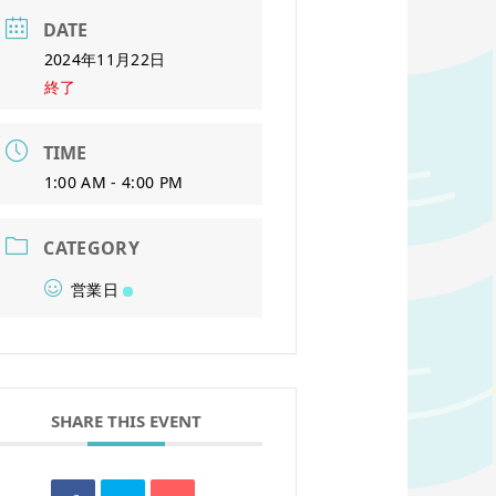
DATE
2024年11月22日
終了
TIME
1:00 AM - 4:00 PM
CATEGORY
営業日
SHARE THIS EVENT