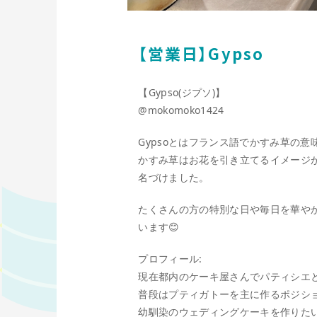
【営業日】Gypso
【Gypso(ジプソ)】
@mokomoko1424
Gypsoとはフランス語でかすみ草の意
かすみ草はお花を引き立てるイメージ
名づけました。
たくさんの方の特別な日や毎日を華や
います😊
プロフィール:
現在都内のケーキ屋さんでパティシエ
普段はプティガトーを主に作るポジシ
幼馴染のウェディングケーキを作りた