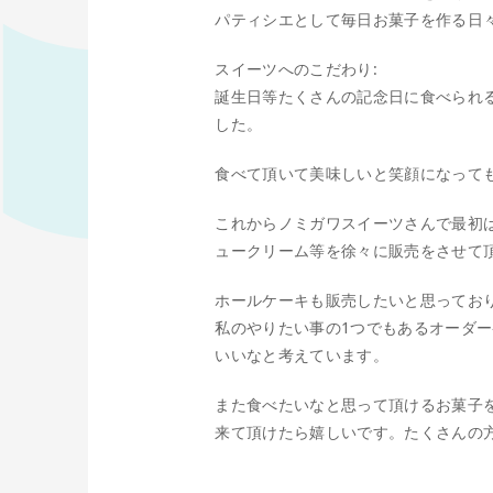
パティシエとして毎日お菓子を作る日
スイーツへのこだわり:
誕生日等たくさんの記念日に食べられ
した。
食べて頂いて美味しいと笑顔になって
これからノミガワスイーツさんで最初
ュークリーム等を徐々に販売をさせて
ホールケーキも販売したいと思ってお
私のやりたい事の1つでもあるオーダ
いいなと考えています。
また食べたいなと思って頂けるお菓子
来て頂けたら嬉しいです。たくさんの