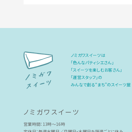
ノミガワスイーツは
「色んなパティシエさん」
「スイーツを楽しむお客さん」
「運営スタッフ」の
みんなで創る“まち”のスイーツ屋
ノミガワスイーツ
営業時間：13時〜16時
定休日：毎週水曜日／月曜日・木曜日を隔週ごとに休み