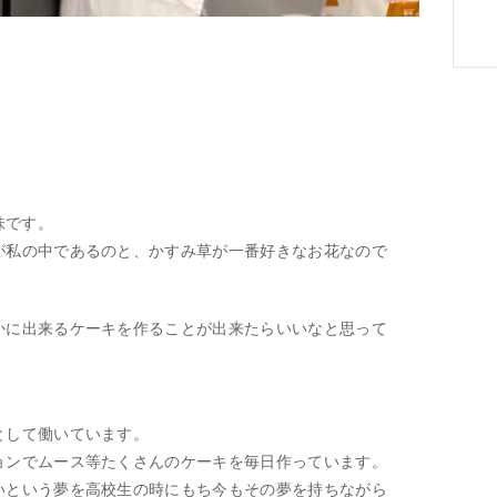
味です。
が私の中であるのと、かすみ草が一番好きなお花なので
かに出来るケーキを作ることが出来たらいいなと思って
として働いています。
ョンでムース等たくさんのケーキを毎日作っています。
いという夢を高校生の時にもち今もその夢を持ちながら