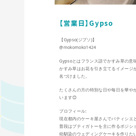
【営業日】Gypso
【Gypso(ジプソ)】
@mokomoko1424
Gypsoとはフランス語でかすみ草の意
かすみ草はお花を引き立てるイメージ
名づけました。
たくさんの方の特別な日や毎日を華や
います😊
プロフィール:
現在都内のケーキ屋さんでパティシエ
普段はプティガトーを主に作るポジシ
幼馴染のウェディングケーキを作りた