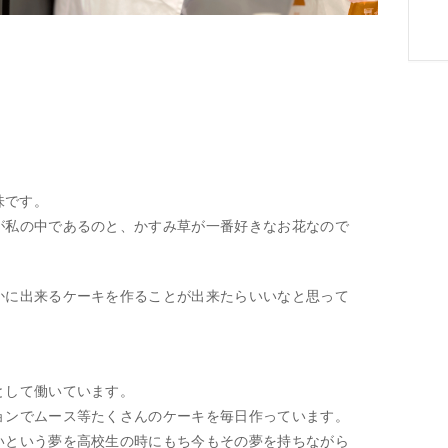
味です。
が私の中であるのと、かすみ草が一番好きなお花なので
かに出来るケーキを作ることが出来たらいいなと思って
として働いています。
ョンでムース等たくさんのケーキを毎日作っています。
いという夢を高校生の時にもち今もその夢を持ちながら