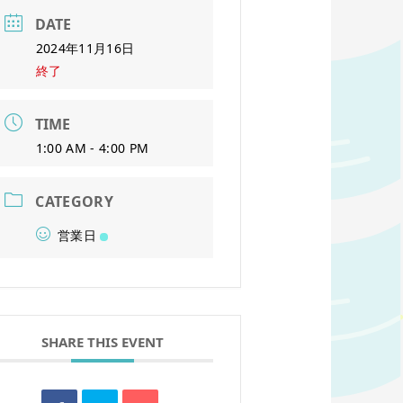
DATE
2024年11月16日
終了
TIME
1:00 AM - 4:00 PM
CATEGORY
営業日
SHARE THIS EVENT