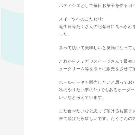
パティシエとして毎日お菓子を作る日
スイーツへのこだわり:
誕生日等たくさんの記念日に食べられ
した。
食べて頂いて美味しいと笑顔になって
これからノミガワスイーツさんで最初
ュークリーム等を徐々に販売をさせて
ホールケーキも販売したいと思ってお
私のやりたい事の1つでもあるオーダ
いいなと考えています。
また食べたいなと思って頂けるお菓子
来て頂けたら嬉しいです。たくさんの