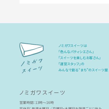
ノミガワスイーツは
「色んなパティシエさん」
「スイーツを楽しむお客さん」
「運営スタッフ」の
みんなで創る“まち”のスイーツ屋
ノミガワスイーツ
営業時間：13時〜16時
定休日：毎週水曜日／月曜日・木曜日を隔週ごとに休み