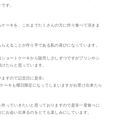
々です。
るケーキを、これまでたくさんの方に作り食べて頂きま
もらえることが作り手である私の喜びになっています。
はショートケーキから販売し少しずつですがプリンやシ
頂けたらと思っています。
りますので記念日に是非♩
ーケーキも曜日限定になってしまいますがお受け出来たら
を作っていきたいと思っておりますので是非一度食べに
方にお会い出来るのをとても楽しみにしています。