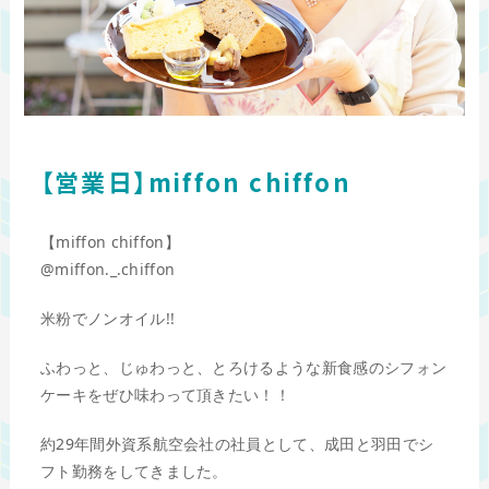
【営業日】miffon chiffon
【miffon chiffon】
@miffon._.chiffon
米粉でノンオイル!!
ふわっと、じゅわっと、とろけるような新食感のシフォン
ケーキをぜひ味わって頂きたい！！
約29年間外資系航空会社の社員として、成田と羽田でシ
フト勤務をしてきました。