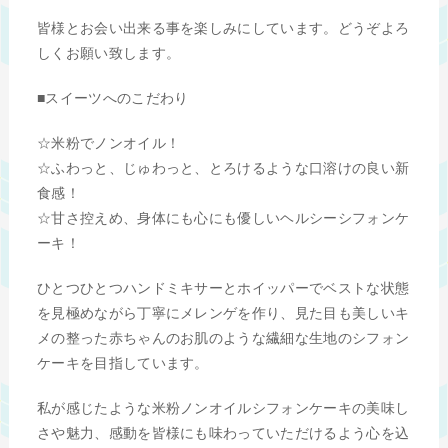
皆様とお会い出来る事を楽しみにしています。どうぞよろ
しくお願い致します。
■スイーツへのこだわり
☆米粉でノンオイル！
☆ふわっと、じゅわっと、とろけるような口溶けの良い新
食感！
☆甘さ控えめ、身体にも心にも優しいヘルシーシフォンケ
ーキ！
ひとつひとつハンドミキサーとホイッパーでベストな状態
を見極めながら丁寧にメレンゲを作り、見た目も美しいキ
メの整った赤ちゃんのお肌のような繊細な生地のシフォン
ケーキを目指しています。
私が感じたような米粉ノンオイルシフォンケーキの美味し
さや魅力、感動を皆様にも味わっていただけるよう心を込