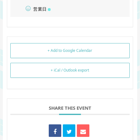
営業日
+ Add to Google Calendar
+ iCal / Outlook export
SHARE THIS EVENT