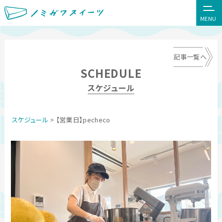
MENU
記事一覧へ
SCHEDULE
スケジュール
スケジュール
> 【営業日】pecheco