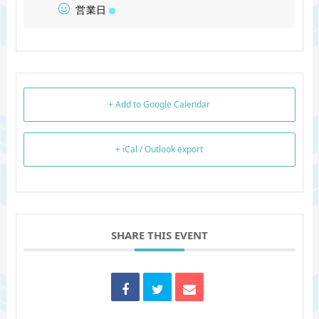
営業日
+ Add to Google Calendar
+ iCal / Outlook export
SHARE THIS EVENT