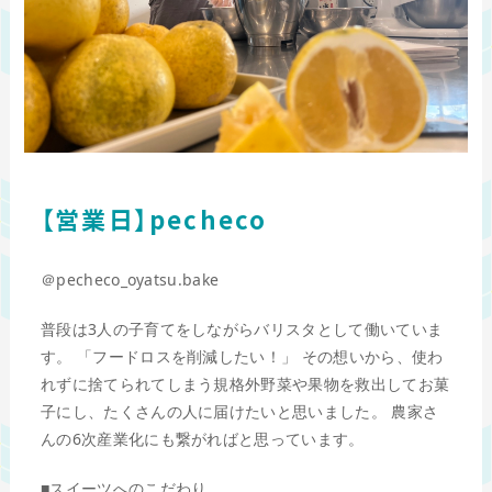
【営業日】pecheco
＠pecheco_oyatsu.bake
普段は3人の子育てをしながらバリスタとして働いていま
す。 「フードロスを削減したい！」 その想いから、使わ
れずに捨てられてしまう規格外野菜や果物を救出してお菓
子にし、たくさんの人に届けたいと思いました。 農家さ
んの6次産業化にも繋がればと思っています。
■スイーツへのこだわり