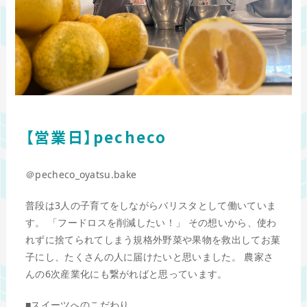
【営業日】pecheco
＠pecheco_oyatsu.bake
普段は3人の子育てをしながらバリスタとして働いていま
す。 「フードロスを削減したい！」 その想いから、使わ
れずに捨てられてしまう規格外野菜や果物を救出してお菓
子にし、たくさんの人に届けたいと思いました。 農家さ
んの6次産業化にも繋がればと思っています。
■スイーツへのこだわり