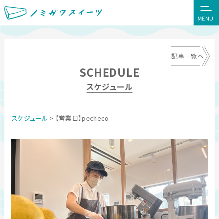
MENU
記事一覧へ
SCHEDULE
スケジュール
スケジュール
> 【営業日】pecheco