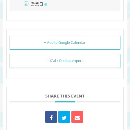
営業日
+ Add to Google Calendar
+ iCal / Outlook export
SHARE THIS EVENT