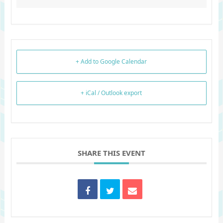
+ Add to Google Calendar
+ iCal / Outlook export
SHARE THIS EVENT