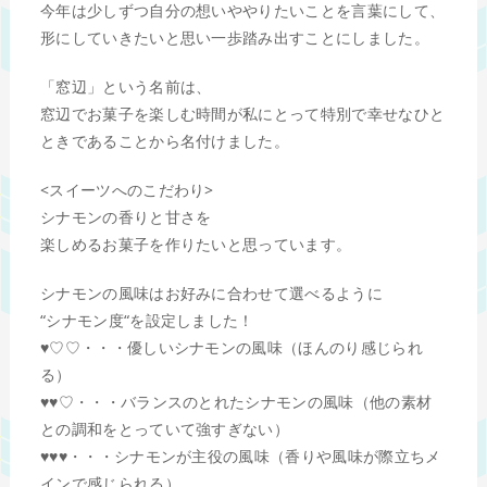
今年は少しずつ自分の想いややりたいことを言葉にして、
形にしていきたいと思い一歩踏み出すことにしました。
「窓辺」という名前は、
窓辺でお菓子を楽しむ時間が私にとって特別で幸せなひと
ときであることから名付けました。
<スイーツへのこだわり>
シナモンの香りと甘さを
楽しめるお菓子を作りたいと思っています。
シナモンの風味はお好みに合わせて選べるように
“シナモン度“を設定しました！
♥︎♡♡・・・優しいシナモンの風味（ほんのり感じられ
る）
♥︎♥︎♡・・・バランスのとれたシナモンの風味（他の素材
との調和をとっていて強すぎない）
♥︎♥︎♥︎・・・シナモンが主役の風味（香りや風味が際立ちメ
インで感じられる）