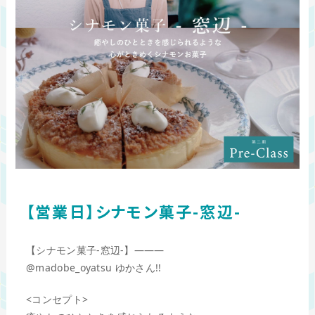
【営業日】シナモン菓子-窓辺-
【シナモン菓子-窓辺-】———
@madobe_oyatsu
ゆかさん!!
<コンセプト>