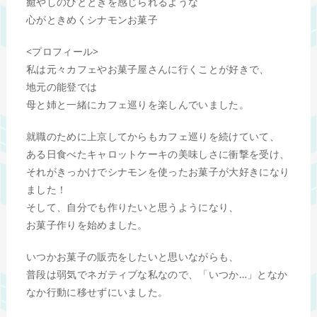
癒やしのひとときを感じられるような
心がときめくシナモンお菓子
<プロフィール>
私は元々カフェやお菓子屋さんに行くことが好きで、
地元の能登では
母と姉と一緒にカフェ巡りを楽しんでいました。
就職のために上京してからもカフェ巡りを続けていて、
ある日食べたキャロットケーキの美味しさに衝撃を受け、
それがきっかけでシナモンを使ったお菓子が大好きになり
ました！
そして、自分でも作りたいと思うようになり、
お菓子作りを始めました。
いつかお菓子の販売をしたいと思いながらも、
普段は弱気でネガティブな私なので、「いつか…」となか
なか行動に移せずにいました。