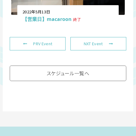
2022年5月13日
【営業日】macaroon
終了
PRV Event
NXT Event
スケジュール一覧へ