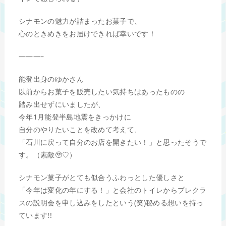
シナモンの魅力が詰まったお菓子で、
心のときめきをお届けできれば幸いです！
———–
能登出身のゆかさん
以前からお菓子を販売したい気持ちはあったものの
踏み出せずにいましたが、
今年1月能登半島地震をきっかけに
自分のやりたいことを改めて考えて、
「石川に戻って自分のお店を開きたい！」と思ったそうで
す。（素敵🥹♡）
シナモン菓子がとても似合うふわっとした優しさと
「今年は変化の年にする！」と会社のトイレからプレクラ
スの説明会を申し込みをしたという(笑)秘める想いを持っ
ています!!