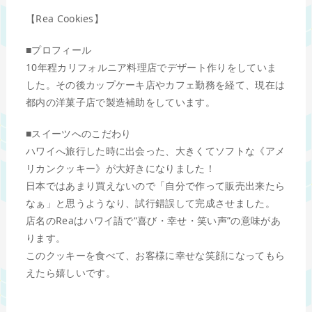
【Rea Cookies】
■プロフィール
10年程カリフォルニア料理店でデザート作りをしていま
した。その後カップケーキ店やカフェ勤務を経て、現在は
都内の洋菓子店で製造補助をしています。
■スイーツへのこだわり
ハワイへ旅行した時に出会った、大きくてソフトな《アメ
リカンクッキー》が大好きになりました！
日本ではあまり買えないので「自分で作って販売出来たら
なぁ」と思うようなり、試行錯誤して完成させました。
店名のReaはハワイ語で“喜び・幸せ・笑い声”の意味があ
ります。
このクッキーを食べて、お客様に幸せな笑顔になってもら
えたら嬉しいです。