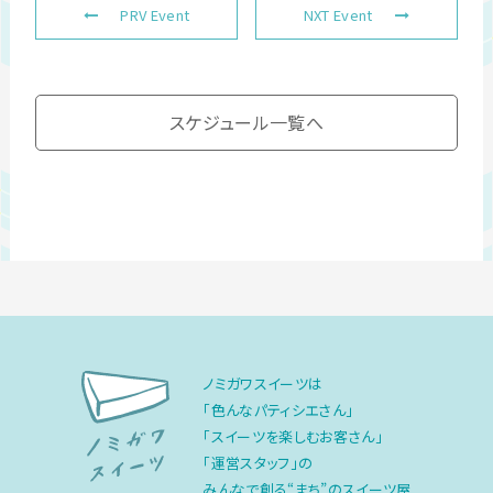
PRV Event
NXT Event
スケジュール一覧へ
ノミガワスイーツは
「色んなパティシエさん」
「スイーツを楽しむお客さん」
「運営スタッフ」の
みんなで創る“まち”のスイーツ屋