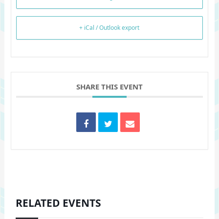
+ iCal / Outlook export
SHARE THIS EVENT
RELATED EVENTS