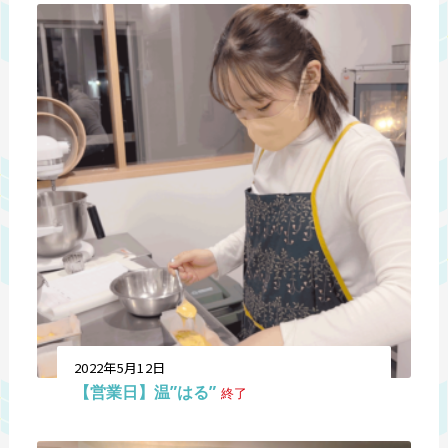
2022年5月12日
【営業日】温”はる”
終了