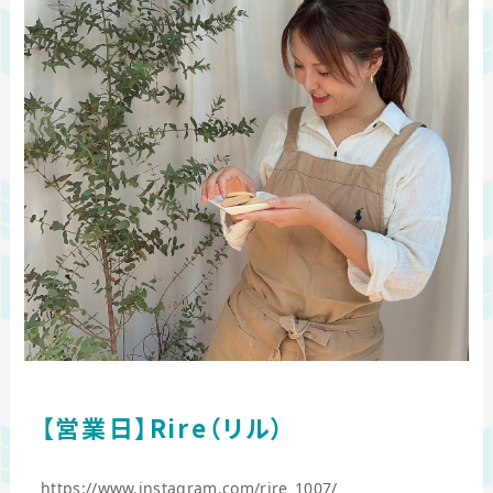
【営業日】Rire（リル）
https://www.instagram.com/rire_1007/