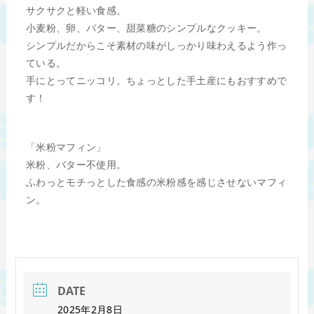
サクサクと軽い食感。
小麦粉、卵、バター、甜菜糖のシンプルなクッキー。
シンプルだからこそ素材の味がしっかり味わえるよう作っ
ている。
手にとってニッコリ。ちょっとした手土産にもおすすめで
す！
「米粉マフィン」
米粉、バター不使用。
ふわっとモチっとした食感の米粉感を感じさせないマフィ
ン。
DATE
2025年2月8日