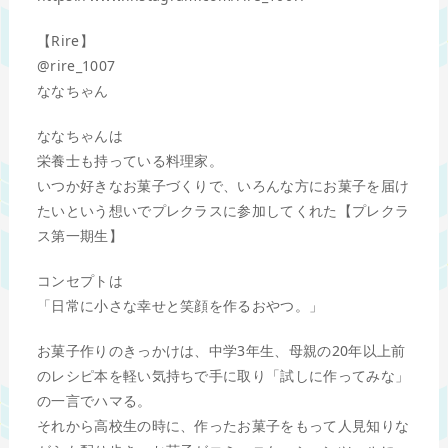
【Rire】
@rire_1007
ななちゃん
ななちゃんは
栄養士も持っている料理家。
いつか好きなお菓子づくりで、いろんな方にお菓子を届け
たいという想いでプレクラスに参加してくれた【プレクラ
ス第一期生】
コンセプトは
「日常に小さな幸せと笑顔を作るおやつ。」
お菓子作りのきっかけは、中学3年生、母親の20年以上前
のレシピ本を軽い気持ちで手に取り「試しに作ってみな」
の一言でハマる。
それから高校生の時に、作ったお菓子をもって人見知りな