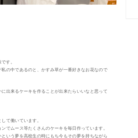
味です。
が私の中であるのと、かすみ草が一番好きなお花なので
かに出来るケーキを作ることが出来たらいいなと思って
として働いています。
ョンでムース等たくさんのケーキを毎日作っています。
いという夢を高校生の時にもち今もその夢を持ちながら