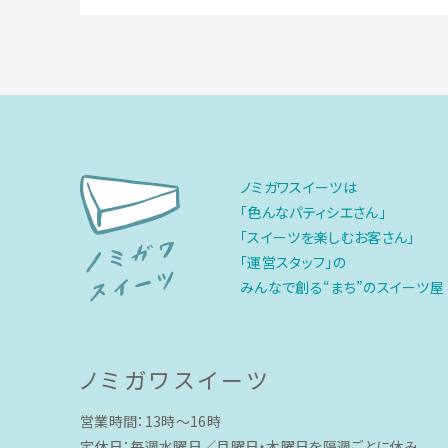
ノミガワスイーツは
「色んなパティシエさん」
「スイーツを楽しむお客さん」
「運営スタッフ」の
みんなで創る“まち”のスイーツ屋
ノミガワスイーツ
営業時間：13時〜16時
定休日：毎週水曜日／月曜日・木曜日を隔週ごとに休み