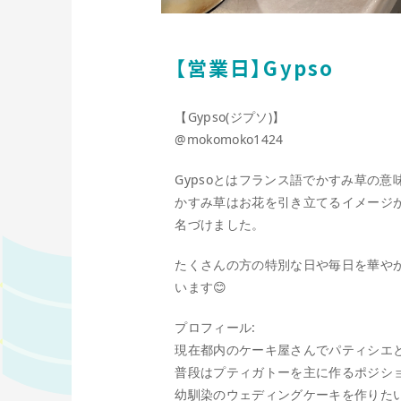
【営業日】Gypso
【Gypso(ジプソ)】
@mokomoko1424
Gypsoとはフランス語でかすみ草の意
かすみ草はお花を引き立てるイメージ
名づけました。
たくさんの方の特別な日や毎日を華や
います😊
プロフィール:
現在都内のケーキ屋さんでパティシエ
普段はプティガトーを主に作るポジシ
幼馴染のウェディングケーキを作りた