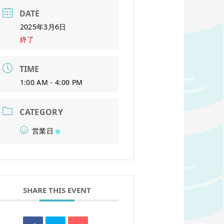
DATE
2025年3月6日
終了
TIME
1:00 AM - 4:00 PM
CATEGORY
営業日
SHARE THIS EVENT