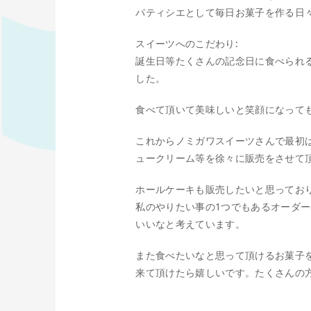
パティシエとして毎日お菓子を作る日
スイーツへのこだわり:
誕生日等たくさんの記念日に食べられ
した。
食べて頂いて美味しいと笑顔になって
これからノミガワスイーツさんで最初
ュークリーム等を徐々に販売をさせて
ホールケーキも販売したいと思ってお
私のやりたい事の1つでもあるオーダ
いいなと考えています。
また食べたいなと思って頂けるお菓子
来て頂けたら嬉しいです。たくさんの