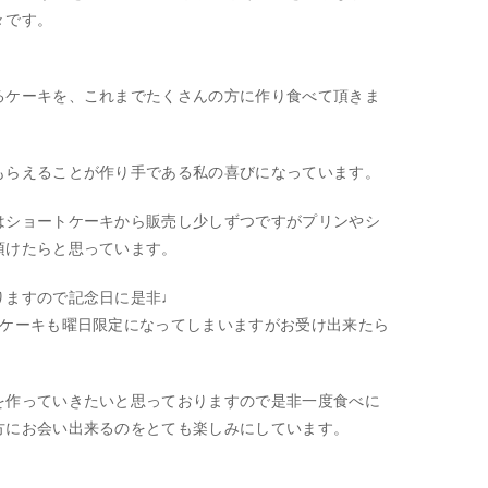
々です。
るケーキを、これまでたくさんの方に作り食べて頂きま
もらえることが作り手である私の喜びになっています。
はショートケーキから販売し少しずつですがプリンやシ
頂けたらと思っています。
りますので記念日に是非♩
ーケーキも曜日限定になってしまいますがお受け出来たら
を作っていきたいと思っておりますので是非一度食べに
方にお会い出来るのをとても楽しみにしています。