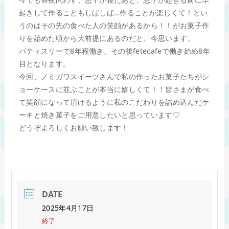
起きして作ることもしばしば…作ることが楽しくて！とい
うのはその先の食べた人の笑顔があるから！！がお菓子作
りを始めた頃から大前提にあるのだと、今思います。
パティスリーで8年程働き、その後fetecafeで働き始め8年
目となります。
今回、ノミガワスイーツさんで私の作ったお菓子たちがシ
ョーケースに並ぶことが本当に嬉しくて！！皆さまが食べ
て笑顔になって頂けるように私のこだわりを詰め込んだケ
ーキと焼き菓子をご用意したいと思っています♡
どうぞよろしくお願い致します！
DATE
2025年4月17日
終了