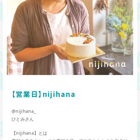
【営業日】nijihana
@nijihana_
ひとみさん
【nijihana】とは