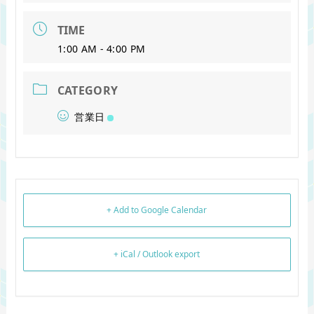
TIME
1:00 AM - 4:00 PM
CATEGORY
営業日
+ Add to Google Calendar
+ iCal / Outlook export