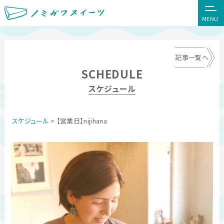
MENU
記事一覧へ
SCHEDULE
スケジュール
スケジュール
> 【営業日】nijihana