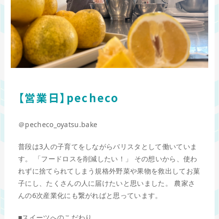
【営業日】pecheco
＠pecheco_oyatsu.bake
普段は3人の子育てをしながらバリスタとして働いていま
す。 「フードロスを削減したい！」 その想いから、使わ
れずに捨てられてしまう規格外野菜や果物を救出してお菓
子にし、たくさんの人に届けたいと思いました。 農家さ
んの6次産業化にも繋がればと思っています。
■スイーツへのこだわり