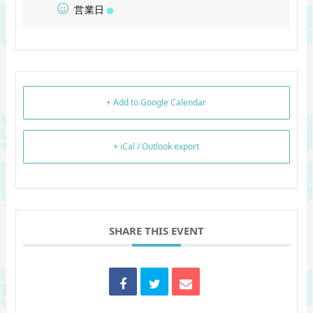
営業日
+ Add to Google Calendar
+ iCal / Outlook export
SHARE THIS EVENT