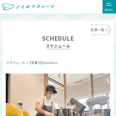
MENU
記事一覧へ
SCHEDULE
スケジュール
スケジュール
> 【営業日】pecheco