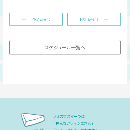
PRV Event
NXT Event
スケジュール一覧へ
ノミガワスイーツは
「色んなパティシエさん」