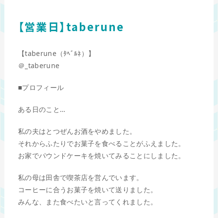
【営業日】taberune
【taberune（ﾀﾍﾞﾙﾈ）】
＠_taberune
■プロフィール
ある日のこと…
私の夫はとつぜんお酒をやめました。
それからふたりでお菓子を食べることがふえました。
お家でパウンドケーキを焼いてみることにしました。
私の母は田舎で喫茶店を営んでいます。
コーヒーに合うお菓子を焼いて送りました。
みんな、また食べたいと言ってくれました。