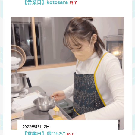
【営業日】kotosara
終了
2022年5月12日
【営業日】温”はる”
終了