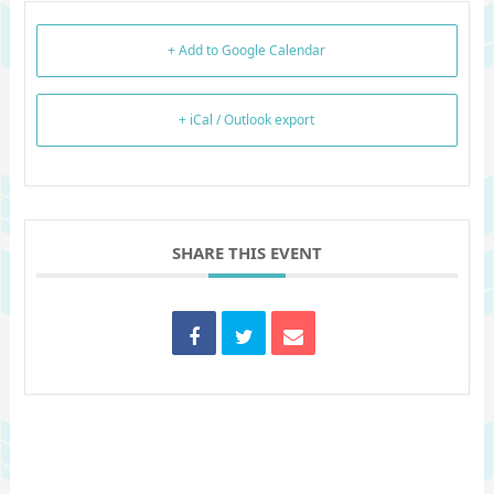
+ Add to Google Calendar
+ iCal / Outlook export
SHARE THIS EVENT