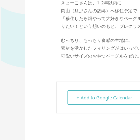
きょーこさんは、1-2年以内に
岡山（旦那さんの故郷）へ移住予定で
「移住したら畑やって大好きなベーグ
りたい！という想いのもと、プレクラ
むっちり、もっちり食感の生地に。
素材を活かしたフィリングがはいって
可愛いサイズのおやつベーグルをぜひ
+ Add to Google Calendar