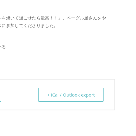
ルを焼いて過ごせたら最高！！」、ベーグル屋さんをや
スに参加してくださりました。
いる
。
+ iCal / Outlook export