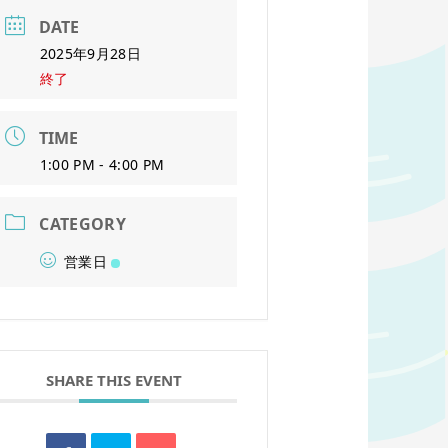
DATE
2025年9月28日
終了
TIME
1:00 PM - 4:00 PM
CATEGORY
営業日
SHARE THIS EVENT