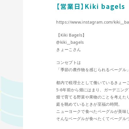
【営業日】Kiki bagels
https://www.instagram.com/kiki__ba
【Kiki Bagels】
@kiki__bagels
きょーこさん
コンセプトは
「季節の農作物を感じられるベーグル」
都内で税理士として働いているきょー
5-6年前から畑にはまり、ガーデニン
畑で育てる野菜や果物のことを考えた
庭を眺めているときが至福の時間。
ニューヨークで食べたベーグルが美味し
そんなベーグルが食べたくてベーグル