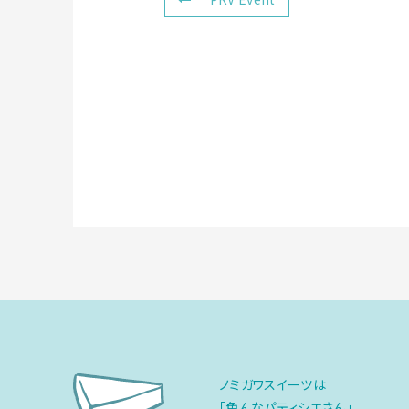
ノミガワスイーツは
「色んなパティシエさん」