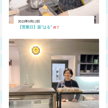
2022年5月12日
【営業日】温”はる”
終了