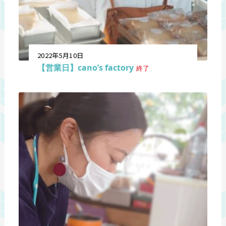
2022年5月10日
【営業日】cano’s factory
終了