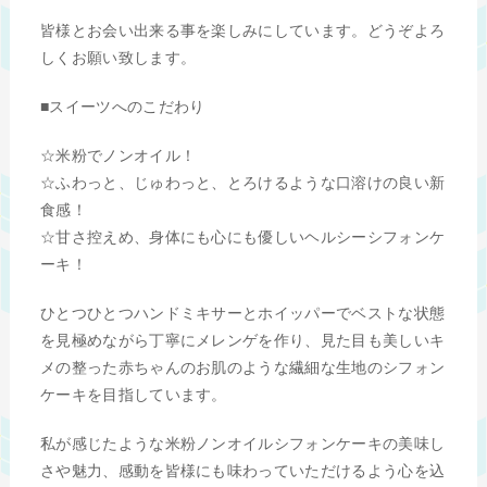
皆様とお会い出来る事を楽しみにしています。どうぞよろ
しくお願い致します。
■スイーツへのこだわり
☆米粉でノンオイル！
☆ふわっと、じゅわっと、とろけるような口溶けの良い新
食感！
☆甘さ控えめ、身体にも心にも優しいヘルシーシフォンケ
ーキ！
ひとつひとつハンドミキサーとホイッパーでベストな状態
を見極めながら丁寧にメレンゲを作り、見た目も美しいキ
メの整った赤ちゃんのお肌のような繊細な生地のシフォン
ケーキを目指しています。
私が感じたような米粉ノンオイルシフォンケーキの美味し
さや魅力、感動を皆様にも味わっていただけるよう心を込