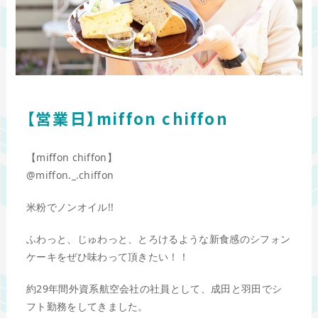
【営業日】miffon chiffon
【miffon chiffon】
@miffon._.chiffon
米粉でノンオイル!!
ふわっと、じゅわっと、とろけるような新食感のシフォン
ケーキをぜひ味わって頂きたい！！
約29年間外資系航空会社の社員として、成田と羽田でシ
フト勤務をしてきました。