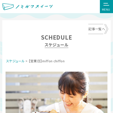
MENU
記事一覧へ
SCHEDULE
スケジュール
スケジュール
> 【営業日】miffon chiffon