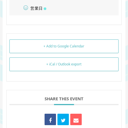
営業日
+ Add to Google Calendar
+ iCal / Outlook export
SHARE THIS EVENT