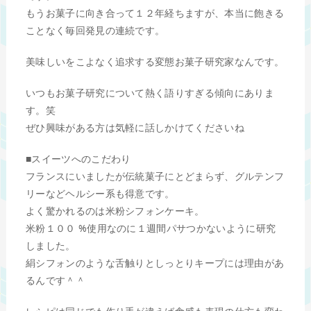
もうお菓子に向き合って１２年経ちますが、本当に飽きる
ことなく毎回発見の連続です。
美味しいをこよなく追求する変態お菓子研究家なんです。
いつもお菓子研究について熱く語りすぎる傾向にありま
す。笑
ぜひ興味がある方は気軽に話しかけてくださいね
■スイーツへのこだわり
フランスにいましたが伝統菓子にとどまらず、グルテンフ
リーなどヘルシー系も得意です。
よく驚かれるのは米粉シフォンケーキ。
米粉１００ %使用なのに１週間パサつかないように研究
しました。
絹シフォンのような舌触りとしっとりキープには理由があ
るんです＾＾