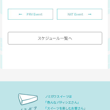
PRV Event
NXT Event
スケジュール一覧へ
ノミガワスイーツは
「色んなパティシエさん」
「スイーツを楽しむお客さん」