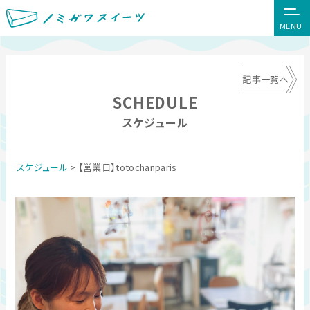
MENU
記事一覧へ
SCHEDULE
スケジュール
スケジュール
> 【営業日】totochanparis