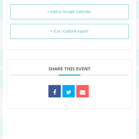
+ Add to Google Calendar
+ iCal / Outlook export
SHARE THIS EVENT