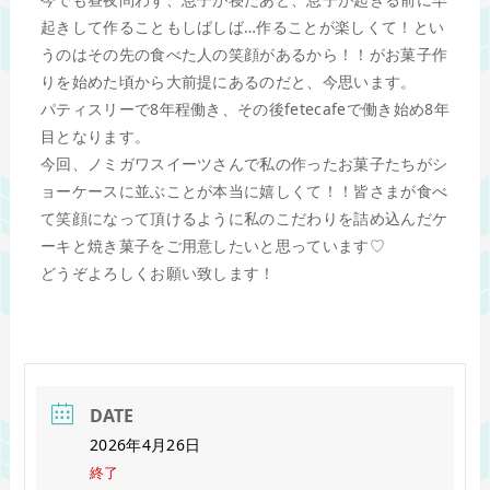
起きして作ることもしばしば…作ることが楽しくて！とい
うのはその先の食べた人の笑顔があるから！！がお菓子作
りを始めた頃から大前提にあるのだと、今思います。
パティスリーで8年程働き、その後fetecafeで働き始め8年
目となります。
今回、ノミガワスイーツさんで私の作ったお菓子たちがシ
ョーケースに並ぶことが本当に嬉しくて！！皆さまが食べ
て笑顔になって頂けるように私のこだわりを詰め込んだケ
ーキと焼き菓子をご用意したいと思っています♡
どうぞよろしくお願い致します！
DATE
2026年4月26日
終了