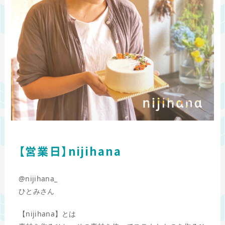
【営業日】nijihana
@nijihana_
ひとみさん
【nijihana】とは