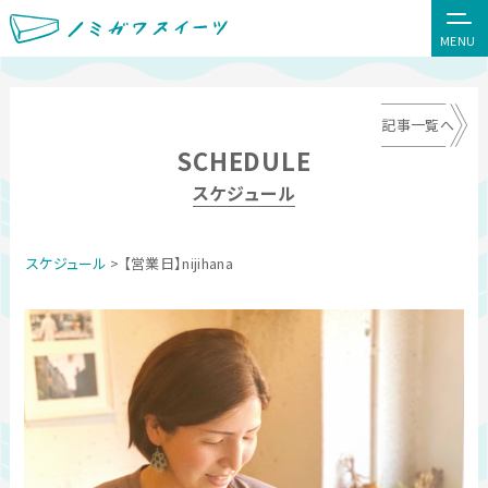
MENU
記事一覧へ
SCHEDULE
スケジュール
スケジュール
> 【営業日】nijihana