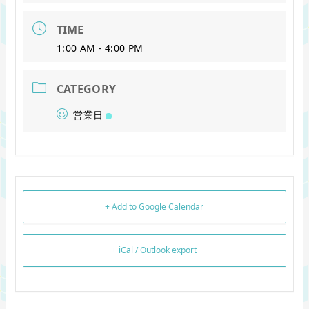
TIME
1:00 AM - 4:00 PM
CATEGORY
営業日
+ Add to Google Calendar
+ iCal / Outlook export