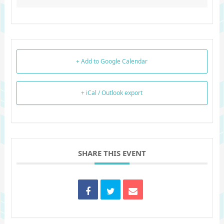
+ Add to Google Calendar
+ iCal / Outlook export
SHARE THIS EVENT