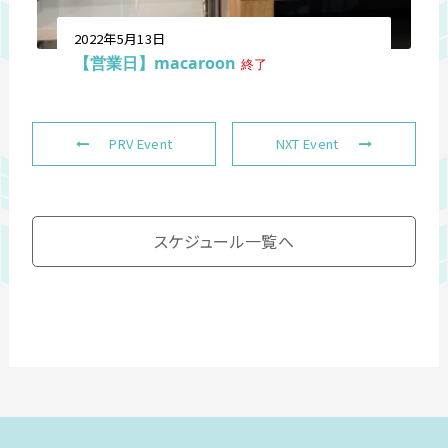
2022年5月13日
【営業日】macaroon
終了
PRV Event
NXT Event
スケジュール一覧へ