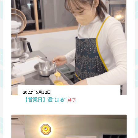
2022年5月12日
【営業日】温”はる”
終了