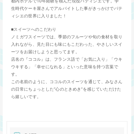
都内ホテルで10年経験を積んだ現役パティシエです。学
生時代ケーキ屋さんでアルバイトした事がきっかけでパテ
ィシエの世界に入りました！
■スイーツへのこだわり
ノミガワスイーツでは、季節のフルーツや旬の食材を取り
入れながら、見た目にも味にもこだわった、やさしいスイ
ーツをお届けしようと思ってます。
店名の『ココル』は、フランス語で「お気に入り」「ウキ
ウキする」「幸せになれる」といった意味を持つ言葉で
す。
この名前のように、ココルのスイーツを通じて、みなさん
の日常にちょっとした”心のときめき”を感じていただけた
ら嬉しいです。