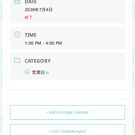
DATE
2026年7月4日
終了
TIME
1:00 PM - 4:00 PM
CATEGORY
営業日
+ Add to Google Calendar
+ iCal / Outlook export