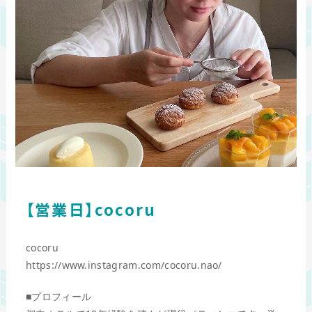
【営業日】cocoru
cocoru
https://www.instagram.com/cocoru.nao/
■プロフィール