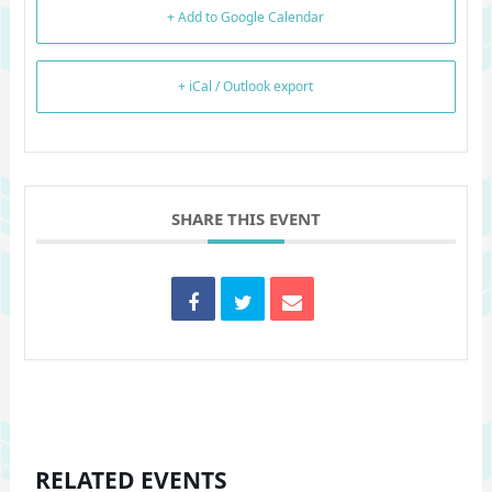
+ Add to Google Calendar
+ iCal / Outlook export
SHARE THIS EVENT
RELATED EVENTS