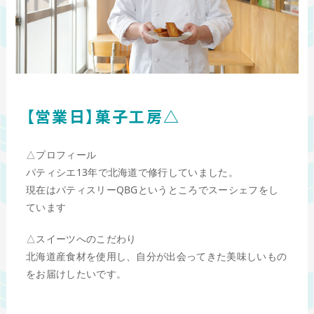
【営業日】菓子工房△
△プロフィール
パティシエ13年で北海道で修行していました。
現在はパティスリーQBGというところでスーシェフをし
ています
△スイーツへのこだわり
北海道産食材を使用し、自分が出会ってきた美味しいもの
をお届けしたいです。