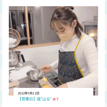
2022年5月12日
【営業日】温”はる”
終了