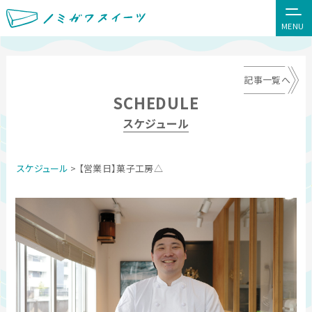
MENU
記事一覧へ
SCHEDULE
スケジュール
スケジュール
> 【営業日】菓子工房△