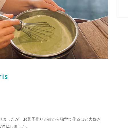
is
ありましたが、お菓子作りが昔から独学で作るほど大好き
し渡仏しました。