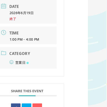
DATE
2026年6月19日
終了
TIME
1:00 PM - 4:00 PM
CATEGORY
営業日
SHARE THIS EVENT