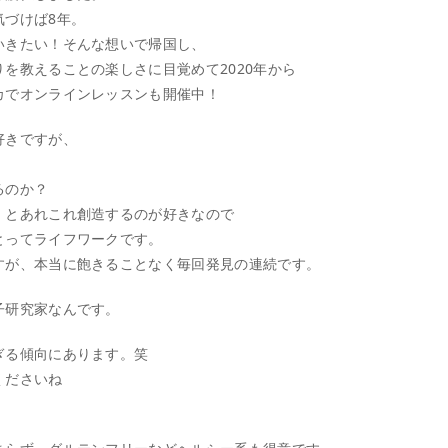
気づけば8年。
いきたい！そんな想いで帰国し、
を教えることの楽しさに目覚めて2020年から
カでオンラインレッスンも開催中！
好きですが、
るのか？
！とあれこれ創造するのが好きなので
とってライフワークです。
すが、本当に飽きることなく毎回発見の連続です。
子研究家なんです。
ぎる傾向にあります。笑
くださいね